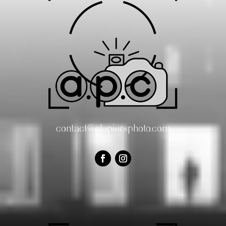
contact@clapiersphoto.com