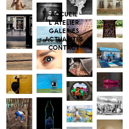
ACCUEIL
L’ATELIER
GALERIES
ACTUALITÉS
CONTACT