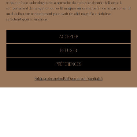
consentir à ces technologies nous permettra de traiter des données telles que le
comportement de navigation ou les ID uniques sur ce site. Le fait de ne pas consentir
ou de retirer son consentement peut avoir un effet négatif sur certaines
caractéristiques et fonctions.
ACCEPTER
REFUSER
PRÉFÉRENCES
Politique de cookies
Politique de confidentialité