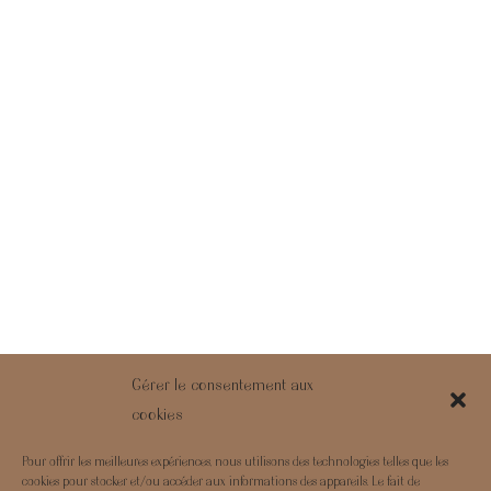
Gérer le consentement aux
cookies
Pour offrir les meilleures expériences, nous utilisons des technologies telles que les
cookies pour stocker et/ou accéder aux informations des appareils. Le fait de