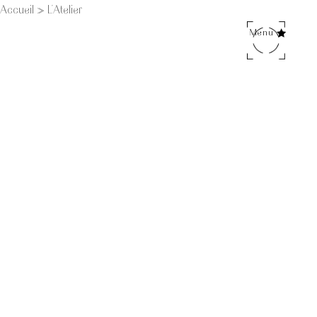
Accueil
»
L’Atelier
Menu