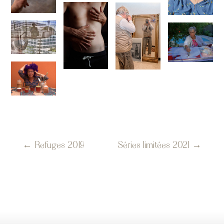
←
Refuges 2019
Séries limitées 2021
→