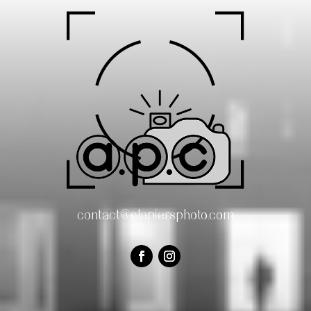
contact@clapiersphoto.com