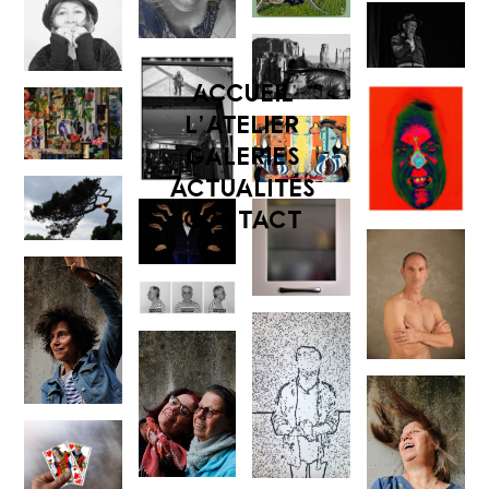
ACCUEIL
L’ATELIER
GALERIES
ACTUALITÉS
CONTACT