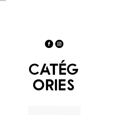
Catég
ories