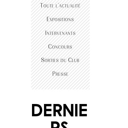
Toute l’actualité
Expositions
Intervenants
Concours
Sorties du Club
Presse
Dernie
rs