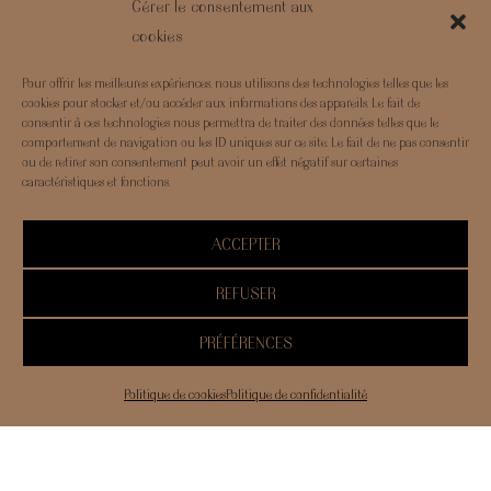
Gérer le consentement aux
cookies
Pour offrir les meilleures expériences, nous utilisons des technologies telles que les
cookies pour stocker et/ou accéder aux informations des appareils. Le fait de
consentir à ces technologies nous permettra de traiter des données telles que le
comportement de navigation ou les ID uniques sur ce site. Le fait de ne pas consentir
ou de retirer son consentement peut avoir un effet négatif sur certaines
caractéristiques et fonctions.
ACCEPTER
REFUSER
PRÉFÉRENCES
Politique de cookies
Politique de confidentialité
contact@clapiersphoto.com