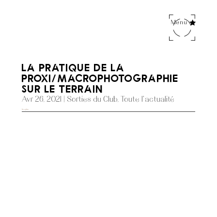
Menu
La pratique de la
proxi/macrophotographie
sur le terrain
Avr 26, 2021
|
Sorties du Club
,
Toute l'actualité
lire plus