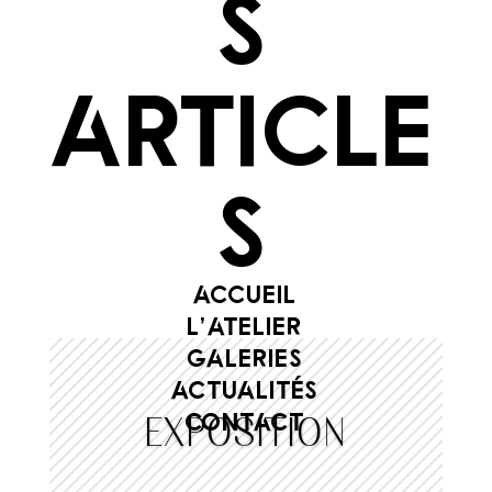
s
article
s
ACCUEIL
L’ATELIER
GALERIES
ACTUALITÉS
CONTACT
EXPOSITION