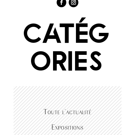
Catég
ories
Toute l’actualité
Expositions