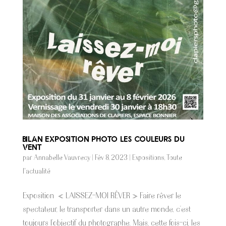
BILAN EXPOSITION PHOTO LES COULEURS DU
VENT
par
Annabelle Vauvrecy
|
Fév 8, 2023
|
Expositions
,
Toute
l'actualité
Exposition « LAISSEZ-MOI RÊVER » Faire rêver le
spectateur, le transporter dans un autre monde, c’est
toujours l’objectif du photographe. Mais, cette fois-ci, les