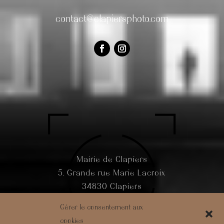
contact@clapiersphoto.com
Mairie de Clapiers
5, Grande rue Marie Lacroix
34830 Clapiers
Gérer le consentement aux
cookies