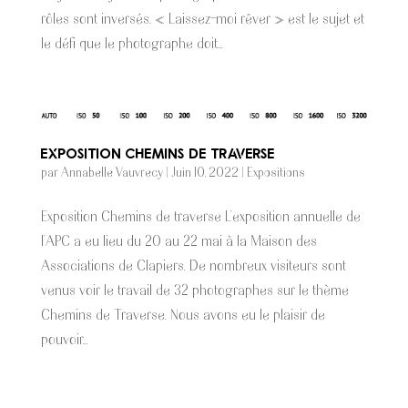
rôles sont inversés. « Laissez-moi rêver » est le sujet et
le défi que le photographe doit...
Exposition Chemins de traverse
par
Annabelle Vauvrecy
|
Juin 10, 2022
|
Expositions
Exposition Chemins de traverse L’exposition annuelle de
l’APC a eu lieu du 20 au 22 mai à la Maison des
Associations de Clapiers. De nombreux visiteurs sont
venus voir le travail de 32 photographes sur le thème
Chemins de Traverse. Nous avons eu le plaisir de
pouvoir...