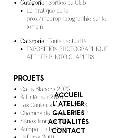
Catégorie :
Sorties du Club
La pratique de la
proxi/macrophotographie sur le
terrain
Catégorie :
Toute l'actualité
EXPOSITION PHOTOGRAPHIQUE
ATELIER PHOTO CLAPIERS
Projets
Carte Blanche 2025
ACCUEIL
À l'intérieur 2024
L’ATELIER
Les Couleurs du Vent 2023
GALERIES
Chemins de Traverse 2022
Séries limitées 2021
ACTUALITÉS
Autoportraits 2020
CONTACT
Refuges 2019