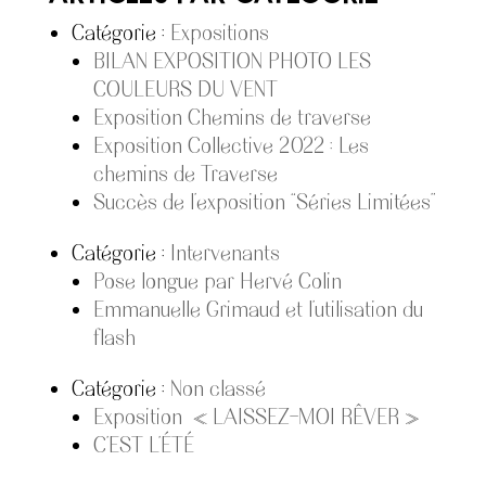
Catégorie :
Expositions
BILAN EXPOSITION PHOTO LES
COULEURS DU VENT
Exposition Chemins de traverse
Exposition Collective 2022 : Les
chemins de Traverse
Succès de l’exposition “Séries Limitées”
Catégorie :
Intervenants
Pose longue par Hervé Colin
Emmanuelle Grimaud et l’utilisation du
flash
Catégorie :
Non classé
Exposition « LAISSEZ-MOI RÊVER »
C’EST L’ÉTÉ