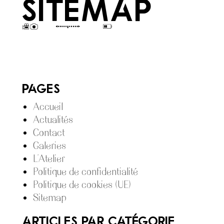
Sitemap
Pages
Accueil
Actualités
Contact
Galeries
L’Atelier
Politique de confidentialité
Politique de cookies (UE)
Sitemap
Articles par catégorie